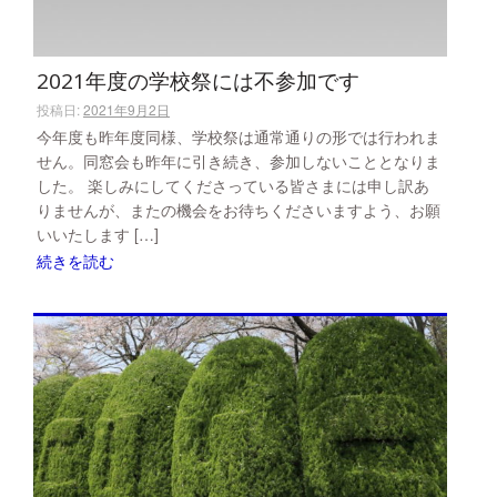
2021年度の学校祭には不参加です
投稿日:
2021年9月2日
今年度も昨年度同様、学校祭は通常通りの形では行われま
せん。同窓会も昨年に引き続き、参加しないこととなりま
した。 楽しみにしてくださっている皆さまには申し訳あ
りませんが、またの機会をお待ちくださいますよう、お願
いいたします […]
続きを読む