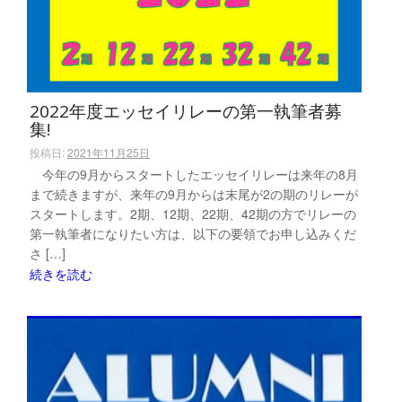
2022年度エッセイリレーの第一執筆者募
集!
投稿日:
2021年11月25日
今年の9月からスタートしたエッセイリレーは来年の8月
まで続きますが、来年の9月からは末尾が2の期のリレーが
スタートします。2期、12期、22期、42期の方でリレーの
第一執筆者になりたい方は、以下の要領でお申し込みくだ
さ […]
続きを読む