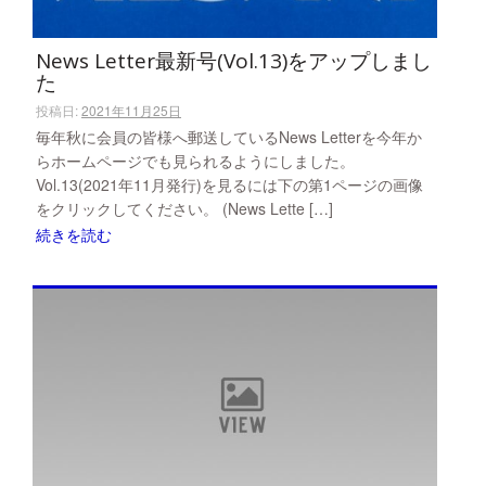
News Letter最新号(Vol.13)をアップしまし
た
投稿日:
2021年11月25日
毎年秋に会員の皆様へ郵送しているNews Letterを今年か
らホームページでも見られるようにしました。
Vol.13(2021年11月発行)を見るには下の第1ページの画像
をクリックしてください。 (News Lette […]
続きを読む