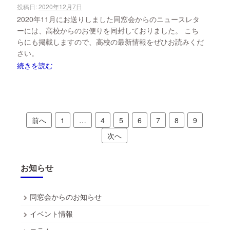
投稿日:
2020年12月7日
2020年11月にお送りしました同窓会からのニュースレタ
ーには、高校からのお便りを同封しておりました。 こち
らにも掲載しますので、高校の最新情報をぜひお読みくだ
さい。
続きを読む
投
前へ
1
…
4
5
6
7
8
9
稿
次へ
の
ペ
お知らせ
ー
同窓会からのお知らせ
ジ
イベント情報
送