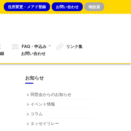
住所変更・メアド登録
お問い合わせ
物故届
更
FAQ・申込み
リンク集
録
お問い合わせ
お知らせ
同窓会からのお知らせ
イベント情報
コラム
エッセイリレー