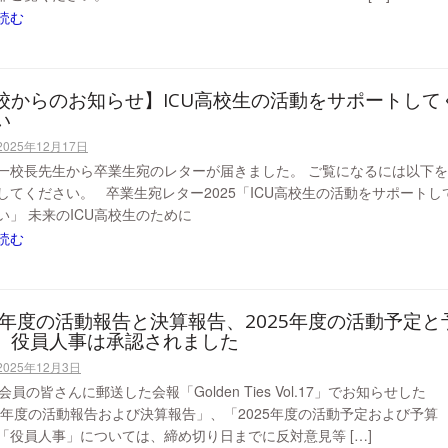
読む
校からのお知らせ】ICU高校生の活動をサポートして
い
2025年12月17日
一校長先生から卒業生宛のレターが届きました。 ご覧になるには以下
してください。 卒業生宛レター2025「ICU高校生の活動をサポートし
い」 未来のICU高校生のために
読む
24年度の活動報告と決算報告、2025年度の活動予定と
、役員人事は承認されました
2025年12月3日
会員の皆さんに郵送した会報「Golden Ties Vol.17」でお知らせした
24年度の活動報告および決算報告」、「2025年度の活動予定および予算
「役員人事」については、締め切り日までに反対意見等 […]