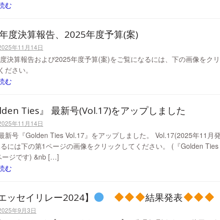
読む
4年度決算報告、2025年度予算(案)
2025年11月14日
4年度決算報告および2025年度予算(案)をご覧になるには、下の画像をク
ください。
読む
lden Ties』 最新号(Vol.17)をアップしました
2025年11月14日
新号『Golden Ties Vol.17』をアップしました。 Vol.17(2025年11月
るには下の第1ページの画像をクリックしてください。 (『Golden Ties
ージです) &nb […]
読む
エッセイリレー2024】
結果発表
2025年9月3日