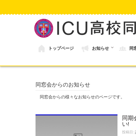
コ
ン
テ
ン
ツ
へ
ス
キ
トップページ
お知らせ
同
ッ
プ
同窓会からのお知らせ
同窓会からの様々なお知らせのページです。
同期
い!
投稿日: