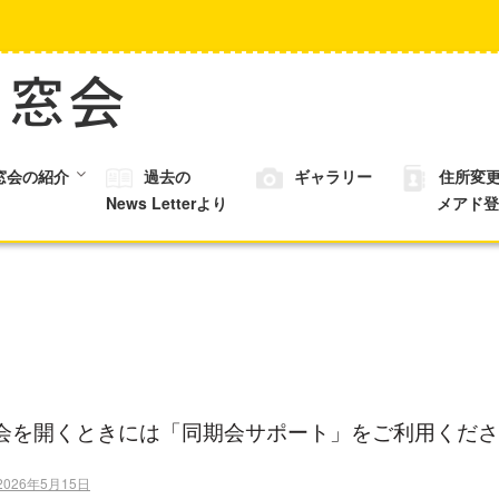
窓会の紹介
過去の
ギャラリー
住所変
News Letterより
メアド登
会を開くときには「同期会サポート」をご利用くださ
2026年5月15日