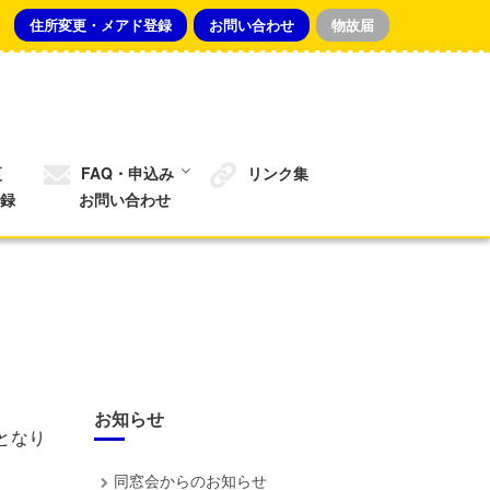
住所変更・メアド登録
お問い合わせ
物故届
更
FAQ・申込み
リンク集
録
お問い合わせ
お知らせ
となり
同窓会からのお知らせ