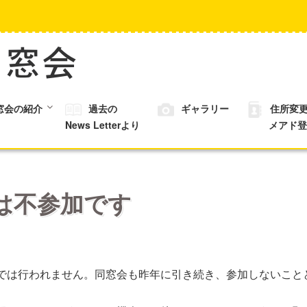
窓会の紹介
過去の
ギャラリー
住所変
News Letterより
メアド登
には不参加です
では行われません。同窓会も昨年に引き続き、参加しないこと