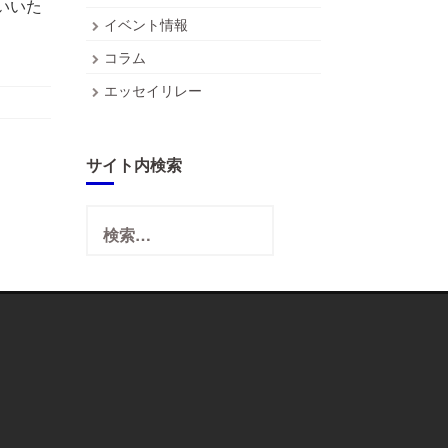
いいた
イベント情報
コラム
エッセイリレー
サイト内検索
検
索: