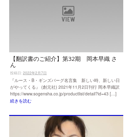
【翻訳書のご紹介】第32期 岡本早織 さ
ん
投稿日:
2022年2月7日
『ルース・B・ギンズバーグ名言集 新しい時、新しい日
がやってくる』 (創元社) 2021年11月2日刊行 岡本早織訳
https://www.sogensha.co.jp/productlist/detail?id=43 […]
続きを読む