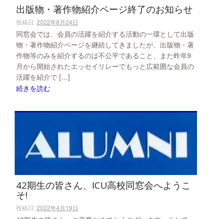
出版物・著作物紹介ページ終了のお知らせ
投稿日:
2022年8月24日
同窓会では、会員の活躍を紹介する活動の一環として出版
物・著作物紹介ページを継続してきましたが、出版物・著
作物等のみを紹介するのは不公平であること、また昨年9
月から開始されたエッセイリレーでもっと広範囲な会員の
活躍を紹介で […]
続きを読む
42期生の皆さん、ICU高校同窓会へようこ
そ!
投稿日:
2022年4月19日