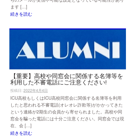
ます […]
続きを読む
【重要】高校や同窓会に関係する名簿等を
利用した不審電話にご注意ください!
投稿日:
2022年4月4日
ICU高校もしくはICU高校同窓会に関係する名簿等を利用
したと思われる不審電話(オレオレ詐欺等)がかかってきた
という連絡が2期生の会員から寄せられました。高校や同
窓会を騙った電話には十分ご注意ください。同窓会では現
在、会 […]
続きを読む