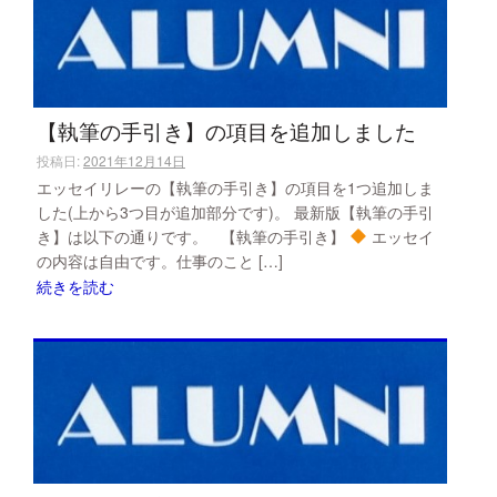
【執筆の手引き】の項目を追加しました
投稿日:
2021年12月14日
エッセイリレーの【執筆の手引き】の項目を1つ追加しま
した(上から3つ目が追加部分です)。 最新版【執筆の手引
き】は以下の通りです。 【執筆の手引き】
エッセイ
の内容は自由です。仕事のこと […]
続きを読む