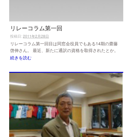
リレーコラム第一回
投稿日:
2011年2月28日
リレーコラム第一回目は同窓会役員でもある14期の齋藤
啓伸さん。 最近、新たに通訳の資格を取得されたとか。
続きを読む