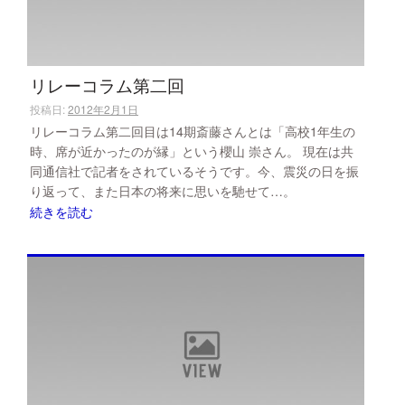
リレーコラム第二回
投稿日:
2012年2月1日
リレーコラム第二回目は14期斎藤さんとは「高校1年生の
時、席が近かったのが縁」という櫻山 崇さん。 現在は共
同通信社で記者をされているそうです。今、震災の日を振
り返って、また日本の将来に思いを馳せて…。
続きを読む