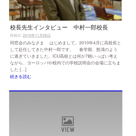
校長先生インタビュー 中村一郎校長
投稿日:
2010年11月26日
同窓会のみなさま はじめまして。2010年4月に高校長と
して赴任してきた中村一郎です。 春学期、怒濤のよう
に過ぎていきました。ICU高校とは何か?精いっぱい考え
ながら、ヨーロッパや校内での学校説明会の会場に立ちま
した […]
続きを読む