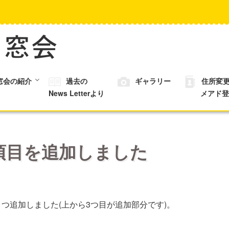
窓会の紹介
過去の
ギャラリー
住所変
News Letterより
メアド登
項目を追加しました
つ追加しました(上から3つ目が追加部分です)。