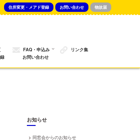
住所変更・メアド登録
お問い合わせ
物故届
更
FAQ・申込み
リンク集
録
お問い合わせ
お知らせ
同窓会からのお知らせ