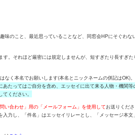
趣味のこと、最近思っていることなど、同窓会HPにそぐわな
願いします。それほど厳密には規定しませんが、短すぎたり長すぎた
はなく本名でお願いします(本名とニックネームの併記はOK)
にあたってはご自分を含め、エッセイに出て来る人物・機関等
してください。
「お問い合わせ」用の「メールフォーム」を使用して
お送りくださ
を入力し、「件名」はエッセイリレーとし、「メッセージ本文