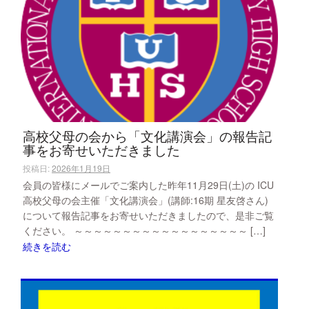
高校父母の会から「文化講演会」の報告記
事をお寄せいただきました
投稿日:
2026年1月19日
会員の皆様にメールでご案内した昨年11月29日(土)の ICU
高校父母の会主催「文化講演会」(講師:16期 星友啓さん)
について報告記事をお寄せいただきましたので、是非ご覧
ください。 ～～～～～～～～～～～～～～～～～～ […]
続きを読む