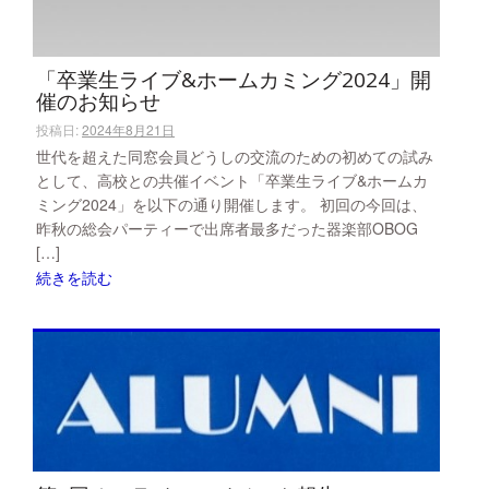
「卒業生ライブ&ホームカミング2024」開
催のお知らせ
投稿日:
2024年8月21日
世代を超えた同窓会員どうしの交流のための初めての試み
として、高校との共催イベント「卒業生ライブ&ホームカ
ミング2024」を以下の通り開催します。 初回の今回は、
昨秋の総会パーティーで出席者最多だった器楽部OBOG
[…]
続きを読む