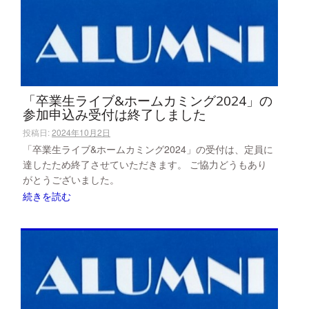
「卒業生ライブ&ホームカミング2024」の
参加申込み受付は終了しました
投稿日:
2024年10月2日
「卒業生ライブ&ホームカミング2024」の受付は、定員に
達したため終了させていただきます。 ご協力どうもあり
がとうございました。
続きを読む