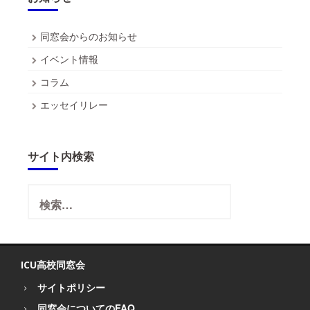
ペ
同窓会からのお知らせ
ー
イベント情報
ジ
コラム
送
エッセイリレー
り
サイト内検索
検
索:
ICU高校同窓会
サイトポリシー
同窓会についてのFAQ