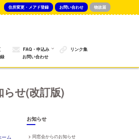
住所変更・メアド登録
お問い合わせ
物故届
更
FAQ・申込み
リンク集
録
お問い合わせ
らせ(改訂版)
お知らせ
同窓会からのお知らせ
ホーム