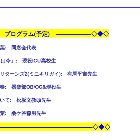
――――――――――――――――――――――――――――
 プログラム(予定) ――――――◇◆◇
言葉: 同窓会代表
現役ICU高校生
ニキリガイ): 有馬平吉先生
B/OG&現役生
坂文教頭先生
谷森男先生
――――――――――――――――◇◆◇