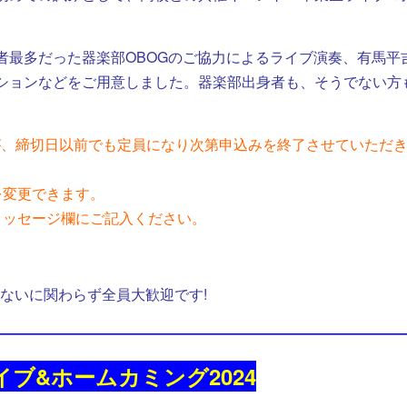
者最多だった器楽部OBOGのご協力によるライブ演奏、有馬平
ションなどをご用意しました。
器楽部出身者も、そうでない方
。
ですが、締切日以前でも定員になり次第申込みを終了させていただ
を変更できます。
メッセージ欄にご記入ください。
ないに関わらず全員大歓迎です!
――――――――――――――――――――――――――――
ブ&ホームカミング2024