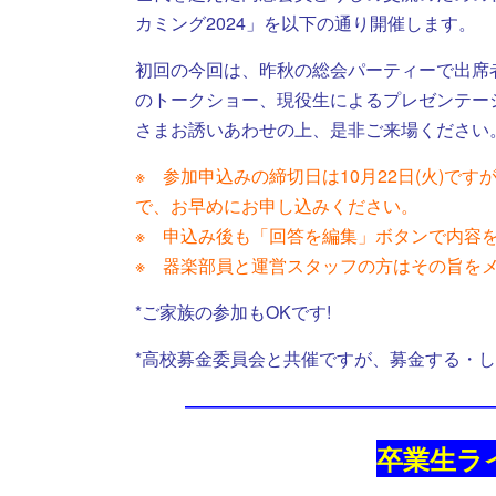
カミング2024」を以下の通り開催します。
初回の今回は、昨秋の総会パーティーで出席
のトークショー、現役生によるプレゼンテー
さまお誘いあわせの上、是非ご来場ください
※ 参加申込みの締切日は10月22日(火)
で、お早めにお申し込みください。
※ 申込み後も「回答を編集」ボタンで内容
※ 器楽部員と運営スタッフの方はその旨を
*ご家族の参加もOKです!
*高校募金委員会と共催ですが、募金する・し
―――――――――――――――――
卒業生ライ