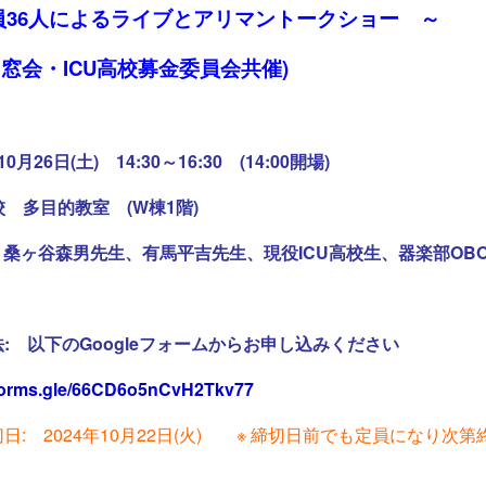
員36人によるライブとアリマントークショー ～
校同窓会・ICU高校募金委員会共催)
0月26日(土) 14:30～16:30 (14:00開場)
教室 (W棟1階)
生、有馬平吉先生、現役ICU高校生、器楽部OBO
ogleフォームからお申し込みください
/forms.gle/66CD6o5nCvH2Tkv77
日: 2024年10月22日(火) ※ 締切日前でも定員になり次第