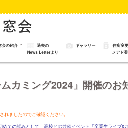
窓会の紹介
過去の
ギャラリー
住所変
News Letterより
メアド登
ムカミング2024」開催のお知
加されましたのでご確認ください。
初めての試みとして、高校との共催イベント「卒業生ライブ&