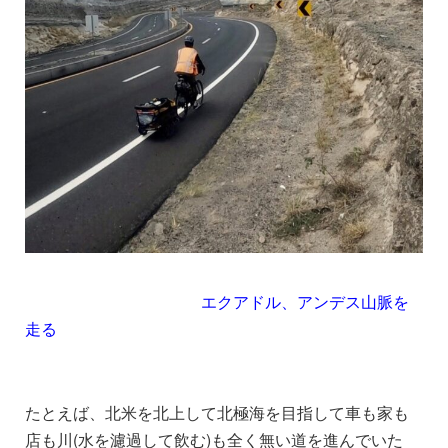
エクアドル、アンデス山脈を
走る
たとえば、北米を北上して北極海を目指して車も家も
店も川(水を濾過して飲む)も全く無い道を進んでいた