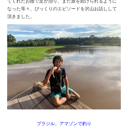
てくれたお陰で足が治り、また旅を続けられるように
なった等々、びっくりのエピソードを沢山お話しして
頂きました。
ブラジル、アマゾンで釣り