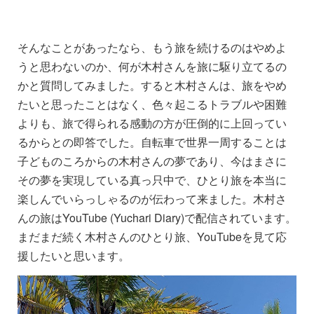
そんなことがあったなら、もう旅を続けるのはやめよ
うと思わないのか、何が木村さんを旅に駆り立てるの
かと質問してみました。すると木村さんは、旅をやめ
たいと思ったことはなく、色々起こるトラブルや困難
よりも、旅で得られる感動の方が圧倒的に上回ってい
るからとの即答でした。自転車で世界一周することは
子どものころからの木村さんの夢であり、今はまさに
その夢を実現している真っ只中で、ひとり旅を本当に
楽しんでいらっしゃるのが伝わって来ました。木村さ
んの旅はYouTube (Yuchari Diary)で配信されています。
まだまだ続く木村さんのひとり旅、YouTubeを見て応
援したいと思います。