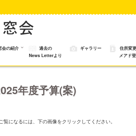
窓会の紹介
過去の
ギャラリー
住所変
News Letterより
メアド登
025年度予算(案)
案)をご覧になるには、下の画像をクリックしてください。