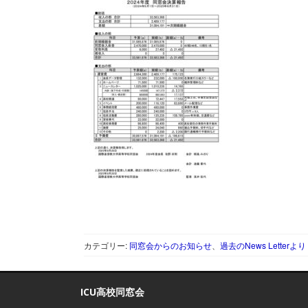
カテゴリー:
同窓会からのお知らせ
、
過去のNews Letterより
ICU高校同窓会