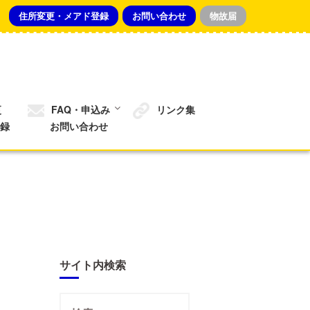
住所変更・メアド登録
お問い合わせ
物故届
更
FAQ・申込み
リンク集
録
お問い合わせ
サイト内検索
検