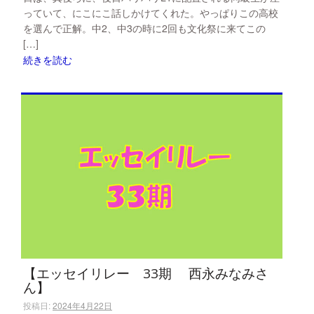
っていて、にこにこ話しかけてくれた。やっぱりこの高校
を選んで正解。中2、中3の時に2回も文化祭に来てこの
[…]
続きを読む
【エッセイリレー 33期 西永みなみさ
ん】
投稿日:
2024年4月22日