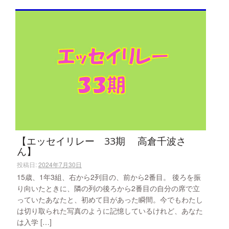
【エッセイリレー 33期 高倉千波さ
ん】
投稿日:
2024年7月30日
15歳、1年3組、右から2列目の、前から2番目。 後ろを振
り向いたときに、隣の列の後ろから2番目の自分の席で立
っていたあなたと、初めて目があった瞬間。今でもわたし
は切り取られた写真のように記憶しているけれど、あなた
は入学 […]