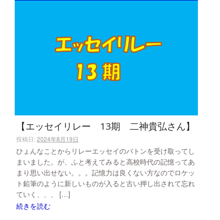
【エッセイリレー 13期 二神貴弘さん】
投稿日:
2024年8月19日
ひょんなことからリレーエッセイのバトンを受け取ってし
まいました。が、ふと考えてみると高校時代の記憶ってあ
まり思い出せない。。。記憶力は良くない方なのでロケッ
ト鉛筆のように新しいものが入ると古い押し出されて忘れ
ていく、、、 […]
続きを読む