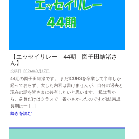
【エッセイリレー 44期 図子田結渚さ
ん】
投稿日:
2024年9月17日
44期の図子田結渚です。 まだICUHSを卒業して半年しか
経っておらず、大した内容は書けませんが、自分の過去と
現在の話を皆さまに共有したいと思います。 私は昔か
ら、身長だけはクラスで一番小さかったのですが(結局成
長期は一 […]
続きを読む