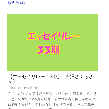
続きを読む
【エッセイリレー 33期 吉澤さくらさ
ん】
投稿日:
2024年7月26日
さて、バトンを受け取ったはいいものの、何を書こう。そ
う思ってすでに2カ月が経ち、前の執筆者であるみなみに
は心配をかけた。申し訳ないばかりである。 昔は文章を