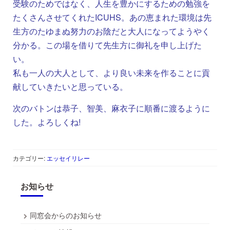
受験のためではなく、人生を豊かにするための勉強を
たくさんさせてくれたICUHS。あの恵まれた環境は先
生方のたゆまぬ努力のお陰だと大人になってようやく
分かる。この場を借りて先生方に御礼を申し上げた
い。
私も一人の大人として、より良い未来を作ることに貢
献していきたいと思っている。
次のバトンは恭子、智美、麻衣子に順番に渡るように
した。よろしくね!
カテゴリー:
エッセイリレー
お知らせ
同窓会からのお知らせ