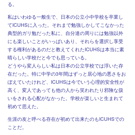
る。
私はいわゆる一般生で、日本の公立小中学校を卒業し
てICUHSに入った。それまで勉強しかしてこなかった
典型的ガリ勉だった私に、自分達の周りには勉強以外
にも楽しいことがいっぱいあり、それらを選択し享受
する権利があるのだと教えてくれたICUHSは本当に素
晴らしい学校だと今でも思っている。
どうやら変人らしい私は日本の公立学校では浮いた存
在だった。特に中学の3年間はずっと居心地の悪さをお
ぼえていたけれど、ICUHSは今でいう心理的安全性が
高く、変人であっても他の人から笑われたり邪険な扱
いをされる心配がなかった。学校が楽しいと生まれて
初めて思えた。
生涯の友と呼べる存在が初めて出来たのもICUHSでの
ことだ。