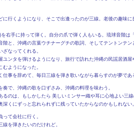
どに行くようになり、そこで出逢ったのが三線。老後の趣味に
)を右手に持って弾く。自分の爪で弾く人もいる。琉球音階は
音階と、沖縄の言葉ウチナーグチの歌詞、そしてテントンテン
いざなってくれる。
屋ユンタを弾けるようになり、旅行で訪れた沖縄の民謡居酒屋
こむようになった。
く仕事を辞めて、毎日三線を弾き歌いながら暮らすのが夢であ
を奏で、沖縄の歌を口ずさみ、沖縄の料理を味わう。
るのは、もしかしたら 美しいミンサー織や耳に心地よい三線
奥深くにずっと忘れられずに残っていたからなのかもしれない
負って会社に行く。
三線を弾きたいのだけれど。