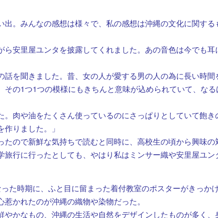
い出。みんなの感想は様々で、私の感想は沖縄の文化に関する
がら安里屋ユンタを披露してくれました。あの音色は今でも耳
の話を聞きました。昔、女の人が愛する男の人の為に長い時間
。その1つ1つの模様にもきちんと意味が込められていて、なる
た。肉や油をたくさん使っているのにさっぱりとしていて飽き
を作りました。」
ったので新鮮な気持ちで読むと同時に、高校生の頃から興味の
学旅行に行ったとしても、やはり私はミンサー織や安里屋ユン
った時期に、ふと目に留まった着付教室のポスターがきっか
心惹かれたのが沖縄の織物や染物だった。
鮮やかなもの、沖縄の生活や自然をデザインしたものが多く、