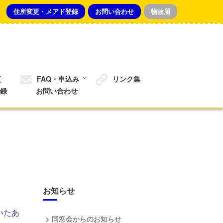
住所変更・メアド登録
お問い合わせ
物故届
更
FAQ・申込み
リンク集
録
お問い合わせ
お知らせ
いたあ
同窓会からのお知らせ