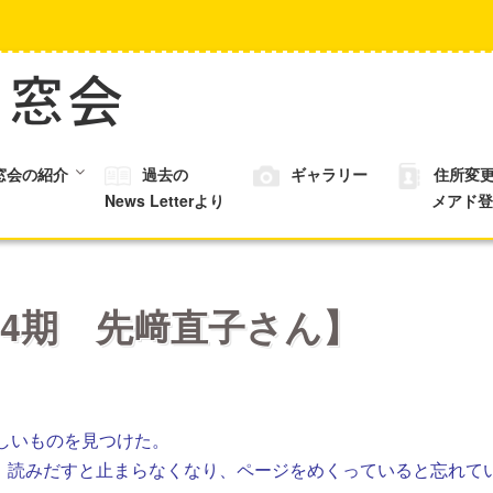
窓会の紹介
過去の
ギャラリー
住所変
News Letterより
メアド登
4期 先﨑直子さん】
しいものを見つけた。
た。読みだすと止まらなくなり、ページをめくっていると忘れて