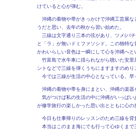
けていると心が弾む。
沖縄の着物や帯がきっかけで沖縄工芸展な
うだと思い、去年の秋から習い始めた。
三線は文字通り三本の弦があり、ツメ(バチ
と「ラ」が無いドミファソシド。この独特な
かわいらしい音色は一瞬にして心を沖縄へと
竹富島で水牛車に揺られながら聴いた安里
ントなどで三線を弾くうちにますますのめり
今では三線が生活の中心となっている。早
沖縄の着物や帯を身にまとい、沖縄の楽器
気がつけば私の生活の中に沖縄がいっぱいあ
が修学旅行の楽しかった思い出とともに心の
今日も仕事帰りのレッスンのため三線を背
本当はこのまま海にでも行って心ゆくまで