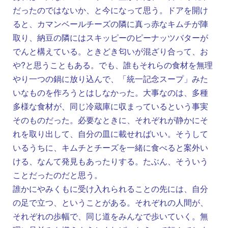
だったのではないか、と今になって思う。ドアを開け
ると、カマンベールチーズの隣に真っ赤なキムチが陣
取り、納豆の隣にはスキッピーのピーナッツバターが
でんと構えている。ときどき匂いが混ざり合って、お
や?と思うこともある。でも、誰もそれらの食材を無理
やり一つの鍋に放り込んで、「統一記念スープ」みた
いなものを作ろうとはしなかった。大事なのは、多種
多様な食材が、同じ冷蔵庫に収まっているという事実
そのものだった。必要なときに、それぞれが静かにそ
れを取り出して、自分の皿に載せればいい。そうして
いるうちに、キムチとチーズを一緒に食べると案外い
ける、なんて発見もあったりする。たぶん、そういう
ことだったのだと思う。
誰かにやみくもに受け入れられることの先には、自分
の足で立つ、ということがある。それぞれの人間が、
それぞれの歩幅で、同じ道をみんなで歩いていく。無