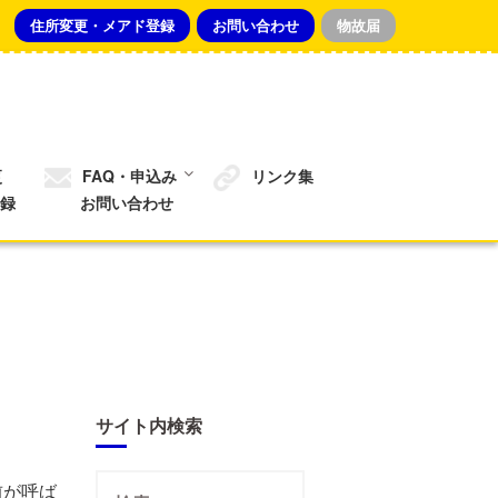
住所変更・メアド登録
お問い合わせ
物故届
更
FAQ・申込み
リンク集
録
お問い合わせ
サイト内検索
検
前が呼ば