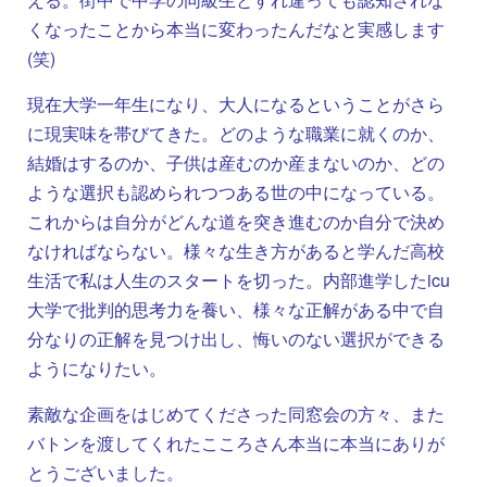
くなったことから本当に変わったんだなと実感します
(笑)
現在大学一年生になり、大人になるということがさら
に現実味を帯びてきた。どのような職業に就くのか、
結婚はするのか、子供は産むのか産まないのか、どの
ような選択も認められつつある世の中になっている。
これからは自分がどんな道を突き進むのか自分で決め
なければならない。様々な生き方があると学んだ高校
生活で私は人生のスタートを切った。内部進学したicu
大学で批判的思考力を養い、様々な正解がある中で自
分なりの正解を見つけ出し、悔いのない選択ができる
ようになりたい。
素敵な企画をはじめてくださった同窓会の方々、また
バトンを渡してくれたこころさん本当に本当にありが
とうございました。