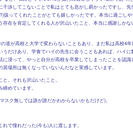
に干渉してこないことで私はとても息がし易かったですし、先
?)扱ってくれたことがとても嬉しかったです。本当に過ごしや
う存在を肯定してくれる人が沢山いたこと、本当に感謝しかな
学の道が高校と大学で変わらないこともあり、まだ私は高校4年
いうだけあり、学食でハイの先生に会うこともあれば、ハイに
話に浸って、やっと自分が高校を卒業してしまったことを認識
の居場所は無くなっていないんだなと実感しています。
こと。それも沢山いたこと。
み締めています。
マスク無しでは誰が誰だかわからないかもだけど)。
れて憧れだった(今も)人に渡します。