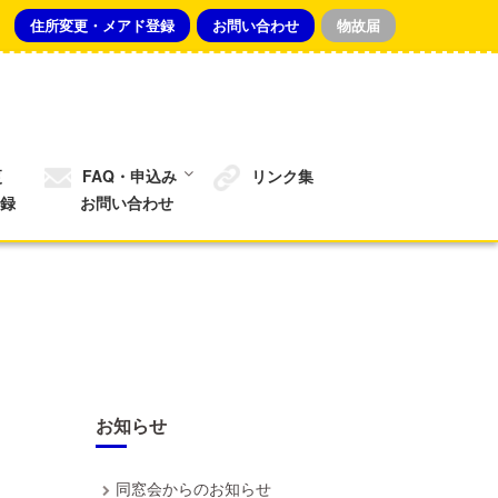
住所変更・メアド登録
お問い合わせ
物故届
更
FAQ・申込み
リンク集
録
お問い合わせ
お知らせ
同窓会からのお知らせ