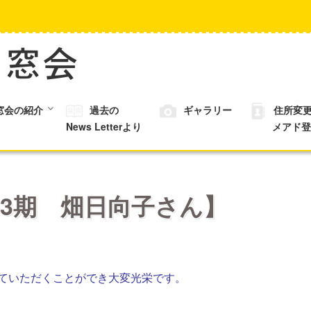
窓会の紹介
過去の
ギャラリー
住所変
News Letterより
メアド登
3期 畑日向子さん】
せていただくことができ大変光栄です。