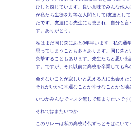
ひしと感じています。良い意味でみんな他人
が私たち生徒を対等な人間として(友達として
たです。友達にも先生にも恵まれ、自分と言
す。ありがとう。
私はまだ同じ森にあと3年半います。私の通
思ってしまうことも多々あります。同じ森と
突撃することもあります。先生たちと思い出
す。ですが、それ以前に高校を卒業しても私
会えないことが寂しいと思える人に出会えた
それがいかに幸運なことか幸せなことかと噛
いつかみんなでマスク無しで集まりたいです(
それではまたいつか
このリレーは私の高校時代ずっとそばにいてく