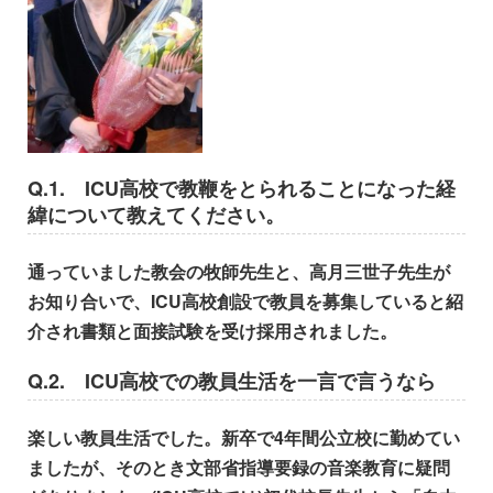
Q.1.
ICU高校で教鞭をとられることになった経
緯について教えてください。
通っていました教会の牧師先生と、高月三世子先生が
お知り合いで、ICU高校創設で教員を募集していると紹
介され書類と面接試験を受け採用されました。
Q.2.
ICU高校での教員生活を一言で言うなら
楽しい教員生活でした。新卒で4年間公立校に勤めてい
ましたが、そ
のとき文部省指導要録の音楽教育に疑問