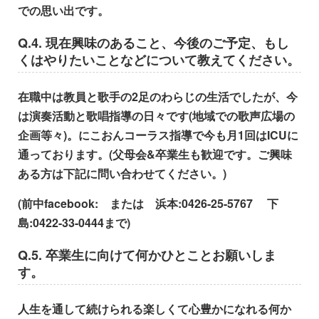
での思い出です。
Q.4.
現在興味のあること、今後のご予定、もし
くはやりたいことなどについて教えてください。
在職中は教員と歌手の2足のわらじの生活でしたが、今
は演奏活動と歌唱指導の日々です(地域での歌声広場の
企画等々)。にこおんコーラス指導で今も月1回はICUに
通っております。(父母会&卒業生も歓迎です。ご興味
ある方は下記に問い合わせてください。)
(前中facebook: または 浜本:0426-25-5767 下
島:0422-33-0444まで)
Q.5.
卒業生に向けて何かひとことお願いしま
す。
人生を通して続けられる楽しくて心豊かになれる何か