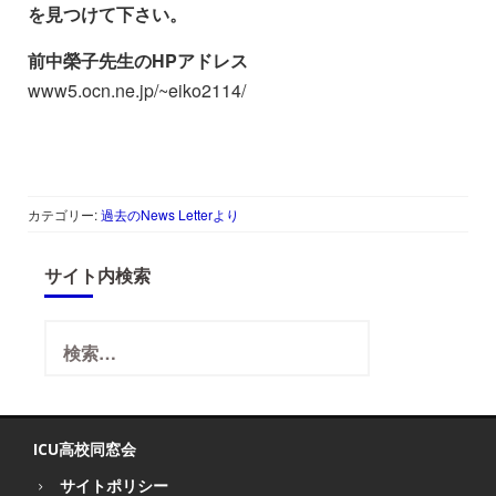
を見つけて下さい。
前中榮子先生のHPアドレス
www5.ocn.ne.jp/~eiko2114/
カテゴリー:
過去のNews Letterより
サイト内検索
検
索:
ICU高校同窓会
サイトポリシー