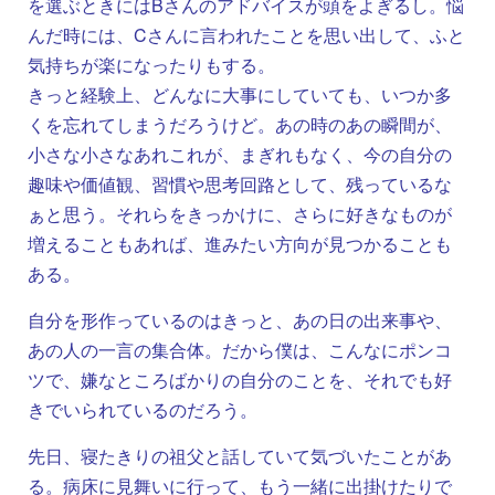
を選ぶときにはBさんのアドバイスが頭をよぎるし。悩
んだ時には、Cさんに言われたことを思い出して、ふと
気持ちが楽になったりもする。
きっと経験上、どんなに大事にしていても、いつか多
くを忘れてしまうだろうけど。あの時のあの瞬間が、
小さな小さなあれこれが、まぎれもなく、今の自分の
趣味や価値観、習慣や思考回路として、残っているな
ぁと思う。それらをきっかけに、さらに好きなものが
増えることもあれば、進みたい方向が見つかることも
ある。
自分を形作っているのはきっと、あの日の出来事や、
あの人の一言の集合体。だから僕は、こんなにポンコ
ツで、嫌なところばかりの自分のことを、それでも好
きでいられているのだろう。
先日、寝たきりの祖父と話していて気づいたことがあ
る。病床に見舞いに行って、もう一緒に出掛けたりで