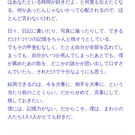
はあなたといる時間が好きだよ」と何度も伝えたくな
る。何かあったんじゃないかって心配されるので、ほ
とんど言わないけれど。
日々、日記に書いたり、写真に撮ったりして、できる
だけ1つ1つの記憶をちゃんと残そうとしている。
でもその甲斐むなしく、たとえ自分が全部を忘れてし
まっても、自分がいつか死んでしまったあとでも。僕
が薦めたあの歌を、どこかの誰かが思い出して口ずさ
んでいたら、それだけで十分なようにも思う。
結局できるのは、今を大事に、相手を大事に、という
当たり前のことくらい。だからせめて、言葉にして、
残しておきたい。
僕には、記憶力がない。だからこそ…僕は、まわりの
人たち1人1人がとても好きだ。