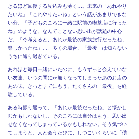
きるほど回復する見込みも薄く…。未来の「あれやり
たいね」「これやりたいね」という話があまりできな
い分、「子どものころに一緒に駅前の喫茶店に行った
ね」のような、なんてことない思い出が話題の中心
だ。「今考えると、あれが最後の家族旅行だったね、
楽しかったね」…。多くの場合、「最後」は知らない
うちに通り過ぎている。
あれほど毎日一緒にいたのに、もうずっと会えていな
い友達。いつの間にか無くなってしまったあのお店の
あの味。きっとすでにもう、たくさんの「最後」を経
験している。
ある時振り返って、「あれが最後だったね」と懐かし
むかもしれないし、そのころには自分はもう、思い出
せなくなってしまっているかもしれない。そう気づい
てしまうと、人と会うたびに、しつこいくらいに「僕