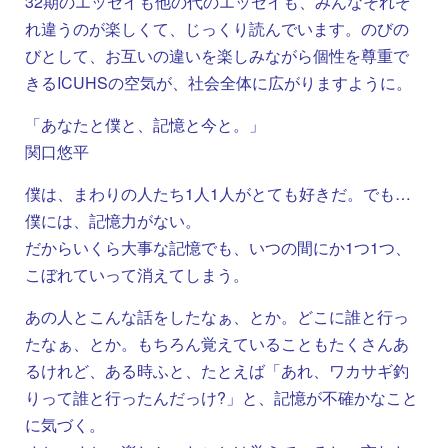
32期のエッセイも他の代のエッセイも、みんなそれぞ
れ違うのが楽しくて、じっくり読んでいます。のびの
びとして、お互いの違いを楽しみながら個性を尊重で
きるICUHSの空気が、社会全体に広がりますように。
「あなたと僕と、記憶と今と。」
関口悠平
僕は、まわりの人たち1人1人がとても好きだ。でも…
僕には、記憶力がない。
だからいくら大事な記憶でも、いつの間にか1つ1つ、
こぼれていって消えてしまう。
あの人とこんな話をしたなぁ、とか。どこに誰と行っ
たなぁ、とか。もちろん覚えていることもたくさんあ
るけれど、ある時ふと、たとえば「あれ、ワカサギ釣
りって誰と行ったんだっけ?」と、記憶が不確かなこと
に気づく。