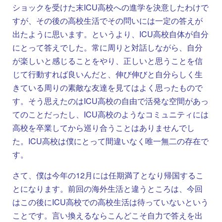
ショックを受けた末ICU高校への進学を決意したわけで
すが、その後の高校生活でその問いには一定の答えが
出たように思います。というより、ICU高校自体が自分
にとって答えでした。常に周りと対話しながら、自分
が楽しいと感じることをやり、正しいと思うことを信
じて行動すれば良いんだと、伸び伸びと自分らしく生
きている周りの素敵な友達を見てはよく思ったもので
す。そう思えたのはICU高校の自由で活発な空間があっ
てのことだったし、ICU高校のようなコミュニティには
高校を卒業してから巡り合うことはありませんでし
た。ICU高校は僕にとって間違いなく唯一無二の存在で
す。
さて、僕は今年の12月には任期満了となり帰国するこ
とになります。前回の海外生活と違うところは、今回
はこの後にICU高校での高校生活は待っていないという
ことです。言い換えるならこんどこそ自力で答えを出