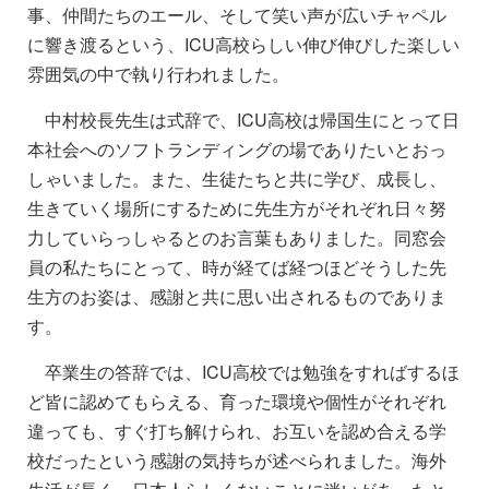
事、仲間たちのエール、そして笑い声が広いチャペル
に響き渡るという、ICU高校らしい伸び伸びした楽しい
雰囲気の中で執り行われました。
中村校長先生は式辞で、ICU高校は帰国生にとって日
本社会へのソフトランディングの場でありたいとおっ
しゃいました。また、生徒たちと共に学び、成長し、
生きていく場所にするために先生方がそれぞれ日々努
力していらっしゃるとのお言葉もありました。同窓会
員の私たちにとって、時が経てば経つほどそうした先
生方のお姿は、感謝と共に思い出されるものでありま
す。
卒業生の答辞では、ICU高校では勉強をすればするほ
ど皆に認めてもらえる、育った環境や個性がそれぞれ
違っても、すぐ打ち解けられ、お互いを認め合える学
校だったという感謝の気持ちが述べられました。海外