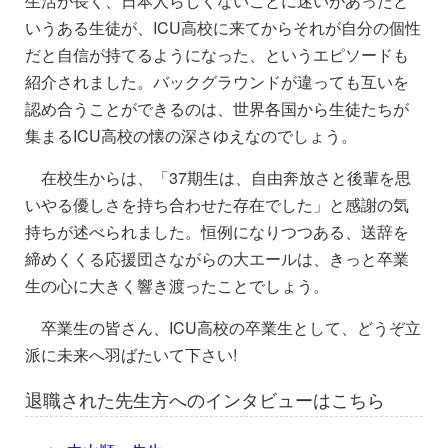
生活が長く、日本人らしくないことに迷いがあったと
いうある生徒が、ICU高校に来てからそれが自分の個性
だと自信が持てるようになった、というエピソードも
紹介されました。バックグラウンドが違っても互いを
認め合うことができるのは、世界各国から生徒たちが
集まるICU高校の懐の深さゆえなのでしょう。
在校生からは、「37期生は、自由奔放さと後輩を思
いやる優しさを持ち合わせた存在でした」と感謝の気
持ちが述べられました。恒例になりつつある、送辞を
締めくくる応援団さながらの大エールは、きっと卒業
生の心に大きく響き渡ったことでしょう。
卒業生の皆さん、ICU高校の卒業生として、どうぞ立
派に未来へ羽ばたいて下さい!
退職された先生方へのインタビューはこちら