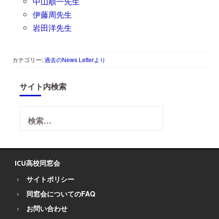
中山順一先生
伊藤周先生
岩田洋先生
カテゴリー:
過去のNews Letterより
サイト内検索
検
索:
ICU高校同窓会
サイトポリシー
同窓会についてのFAQ
お問い合わせ