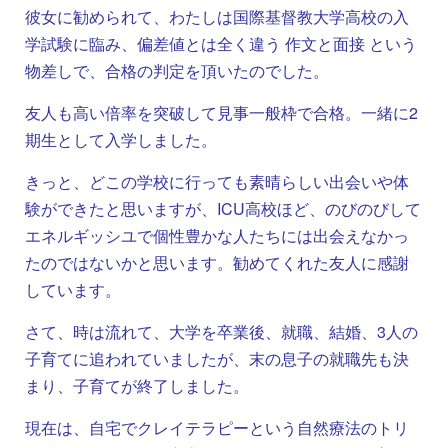
彼女に勧められて、わたしは国際基督教大学高校の入
学試験に臨み、偏差値とは全く違う 作文と面接 という
物差しで、合格の判定を頂いたのでした。
友人も高い倍率を突破して見事一般枠で合格。一緒に2
期生として入学しました。
きっと、どこの学校に行っても素晴らしい出会いや体
験ができたと思いますが、ICU高校ほど、のびのびして
エネルギッシユで個性豊かな人たちには出会えなかっ
たのではないかと思います。勧めてくれた友人に感謝
しています。
さて、時は流れて、大学を卒業後、就職、結婚、3人の
子育てに追われていましたが、末の息子の就職先も決
まり、子育てが終了しました。
現在は、自宅でクレイテラピーという自然療法のトリ