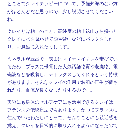
ところでクレイテラピーについて、予備知識のない方
がほとんどだと思うので、少し説明させてください
ね。
クレイとは粘土のこと。高純度の粘土鉱山から採った
クレイに水を吸わせて顔や背中などにパックをした
り、お風呂に入れたりします。
ミネラルが豊富で、表面はマイナスイオンを帯びてい
るため、プラスに帯電した大気汚染物質や老廃物、電
磁波などを吸着し、デトックスしてくれるという特徴
があります。そんなクレイの作用でお肌の再生が促さ
れたり、血流が良くなったりするのです。
美容にも身体のセルフケアにも活用できるクレイは、
フランスの伝統療法でもあります。かつてフランスに
住んでいたわたしにとって、そんなことにも親近感を
覚え、クレイを日常的に取り入れるようになったので