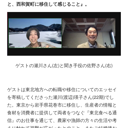
と、西和賀町に移住して感じること』。
ゲストの瀬川さん(左)と聞き手役の佐野さん(右)
ゲストは東北地方への転職や移住についてのエッセイ
を寄稿してくださった瀬川(渡辺)瑛子さん(22期)でし
た。東京から岩手県花巻市に移住し、生産者の情報と
食材を消費者に提供して両者をつなぐ『東北食べる通
信』のお仕事を通じて、農家や漁師の方々の生活や考
えに触れて視野が広がったとのこと。またご結婚後お