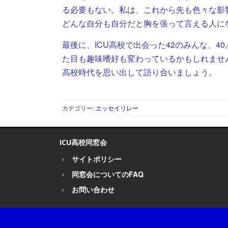
る必要もない。私は、これから先も色々な影
どんな自分も自分だと胸を張って言える人に
最後に、ICU高校で出会った42のみんな、40
た目も趣味嗜好も変わっているかもしれませ
高校時代を思い出して語り合いましょう。
カテゴリー:
エッセイリレー
ICU高校同窓会
サイトポリシー
同窓会についてのFAQ
お問い合わせ