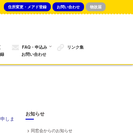
住所変更・メアド登録
お問い合わせ
物故届
更
FAQ・申込み
リンク集
録
お問い合わせ
お知らせ
と申しま
同窓会からのお知らせ