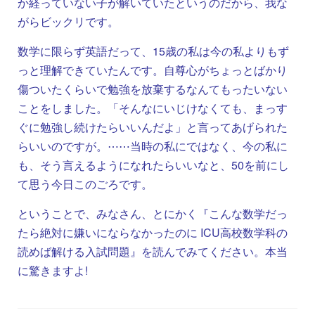
か経っていない子が解いていたというのだから、我な
がらビックリです。
数学に限らず英語だって、15歳の私は今の私よりもず
っと理解できていたんです。自尊心がちょっとばかり
傷ついたくらいで勉強を放棄するなんてもったいない
ことをしました。「そんなにいじけなくても、まっす
ぐに勉強し続けたらいいんだよ」と言ってあげられた
らいいのですが。⋯⋯当時の私にではなく、今の私に
も、そう言えるようになれたらいいなと、50を前にし
て思う今日このごろです。
ということで、みなさん、とにかく『こんな数学だっ
たら絶対に嫌いにならなかったのに ICU高校数学科の
読めば解ける入試問題』を読んでみてください。本当
に驚きますよ!