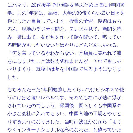
にハマり、20代後半で中国語を学ぶため上海に1年間遊
学。この1年間は、高校、大学の30倍くらい濃い日々を
過ごしたと自負しています。授業の予習、復習はもち
ろん、現地のラジオを聞き、テレビを見て、新聞を読
み、街に出て、友だちを作って話を聞いて、黙ってい
る時間がもったいないとばかりにどんどんしゃべる。
「何を言っているかわからない」と店員に笑われて涙
をにじませたことは数え切れませんが、それでもしゃ
べりまくり、就寝中は夢を中国語で見るようになりま
した。
もちろんたった1年間勉強したくらいではビジネスで使
うにはほど遠いレベルです。それでもなにか熱に浮か
されていたのでしょう。帰国後、図々しくも中国系の
小さな会社に入れてもらい、中国各地の工場とやりと
りするようになりました。当時は浅はかながら「よう
やくインターナショナルな私になれた」と酔っていた