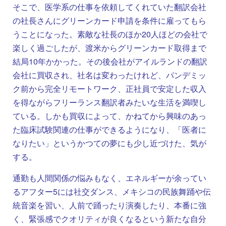
そこで、医学系の仕事を依頼してくれていた翻訳会社
の社長さんにグリーンカード申請を条件に雇ってもら
うことになった。素敵な社長のほか20人ほどの会社で
楽しく過ごしたが、渡米からグリーンカード取得まで
結局10年かかった。その後会社がアイルランドの翻訳
会社に買収され、社名は変わったけれど、パンデミッ
ク前から完全リモートワーク、正社員で安定した収入
を得ながらフリーランス翻訳者みたいな生活を満喫し
ている。しかも買収によって、かねてから興味のあっ
た臨床試験関連の仕事ができるようになり、「医者に
なりたい」というかつての夢にも少し近づけた、気が
する。
通勤も人間関係の悩みもなく、エネルギーが余ってい
るアフター5には社交ダンス、メキシコの民族舞踊や伝
統音楽を習い、人前で踊ったり演奏したり、本番に強
く、緊張感でクオリティが良くなるという新たな自分