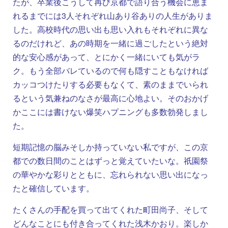
たが、卒業後こうして再び京都で語り合う機会に恵ま
れるまでには3人それぞれ山あり谷ありの人生がありま
した。高校時代の思い出も思い入れもそれぞれに異な
るのだけれど、あの時期を一緒に過ごしたという絶対
的な安心感があって、とにかく一緒にいても気がラ
ク。もう全部バレているので何も隠すこともなければ
カッコつけたりする必要もなくて、素のままでいられ
るという気兼ねのなさが最高に心地よい。そのおかげ
かここには書けない爆笑ハプニングも多数勃発しまし
た。
短期記憶の脳みそしか持っていない私ですが、この京
都での数日間のことはずっと覚えていたいな。祇園祭
の華やかな彩りとともに、忘れられない思い出になっ
たと確信しています。
たくさんの手配を買って出てくれた町田尚子、そして
どんなことにも付き合ってくれた浅木かおり。楽しか