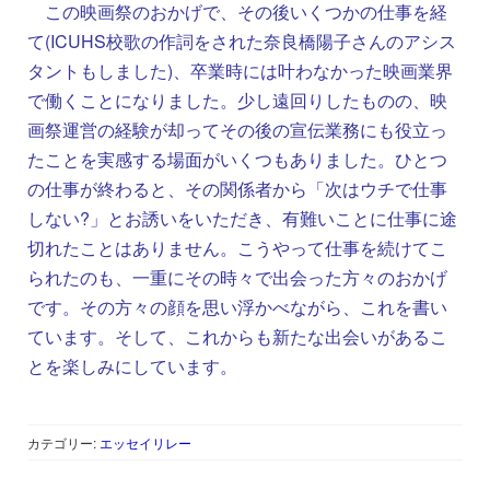
この映画祭のおかげで、その後いくつかの仕事を経
て(ICUHS校歌の作詞をされた奈良橋陽子さんのアシス
タントもしました)、卒業時には叶わなかった映画業界
で働くことになりました。少し遠回りしたものの、映
画祭運営の経験が却ってその後の宣伝業務にも役立っ
たことを実感する場面がいくつもありました。ひとつ
の仕事が終わると、その関係者から「次はウチで仕事
しない?」とお誘いをいただき、有難いことに仕事に途
切れたことはありません。こうやって仕事を続けてこ
られたのも、一重にその時々で出会った方々のおかげ
です。その方々の顔を思い浮かべながら、これを書い
ています。そして、これからも新たな出会いがあるこ
とを楽しみにしています。
カテゴリー:
エッセイリレー