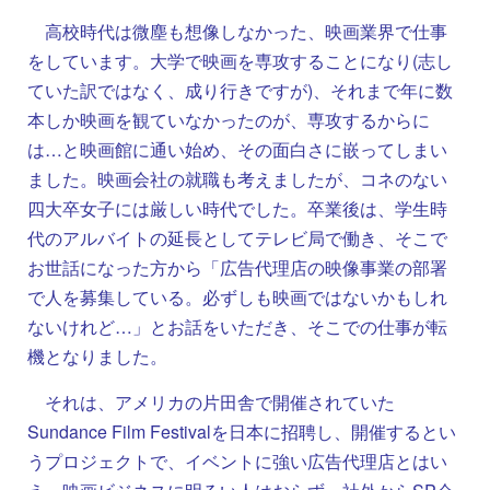
高校時代は微塵も想像しなかった、映画業界で仕事
をしています。大学で映画を専攻することになり(志し
ていた訳ではなく、成り行きですが)、それまで年に数
本しか映画を観ていなかったのが、専攻するからに
は…と映画館に通い始め、その面白さに嵌ってしまい
ました。映画会社の就職も考えましたが、コネのない
四大卒女子には厳しい時代でした。卒業後は、学生時
代のアルバイトの延長としてテレビ局で働き、そこで
お世話になった方から「広告代理店の映像事業の部署
で人を募集している。必ずしも映画ではないかもしれ
ないけれど…」とお話をいただき、そこでの仕事が転
機となりました。
それは、アメリカの片田舎で開催されていた
Sundance Film Festivalを日本に招聘し、開催するとい
うプロジェクトで、イベントに強い広告代理店とはい