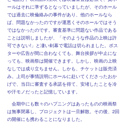
ールはそれに準ずるとなっていましたが、そのホール
では過去に映倫絡みの事件があり、他のホールなら
ば、問題なかったのですが運悪くそのホールではそう
ではなかったのです。審査基準に問題ない作品である
ことは説明しましたが、「そのような作品の上映は許
可できない!」と凄い剣幕で電話は切られました。ポス
ターや広告が間に合わなくても、舞台挨拶が中止にな
っても、映画祭は開催できます。しかし、映画の上映
なしでは成り立ちません。しかも、チケットは販売済
み。上司が事情説明にホールに赴いてくださったおか
げで、当日に審査する承諾を得て、安堵したことを冷
や汗モノだったと記憶しています。
会期中にも数々のハプニングはあったものの映画祭
は無事閉幕し、プロジェクトは一旦解散。その後、2回
の開催にも携わることになりました。