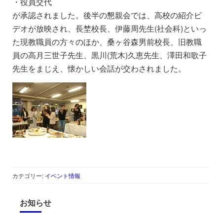
・役員交代
が承認されました。後半の懇親会では、高校の紹介ビ
デオが放映され、長埜校長、伊藤周先生(社会科)といっ
た現教職員の方々のほか、桑ヶ谷森男前校長、旧教職
員の高月三世子先生、黒川(荒木)久恵先生、澤田和歌子
先生をまじえ、懐かしい会話が交わされました。
カテゴリー:
イベント情報
お知らせ