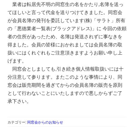
業者は転居先不明の同窓生の名をかたり,名簿を送っ
てほしいと言って代金を送りつけてきました。同窓会
が会員名簿の発刊を委託しています(株)「サラト」所有
の「悪徳業者一覧表(ブラックアドレス)」に 今回の依頼
者の住所があったため、名簿は発送されずに事なきを
得ました。会員の皆様におかれましては会員名簿の取
扱いにはくれぐれもご注意頂きますようお願い申し上
げます。
同窓会としましても,引き続き個人情報取扱いには十
分注意して参ります。またこのような事情により、同
窓会は販売期間を過ぎてからの会員名簿の販売を原則
として行わないことにいたしますので悪しからずご了
承下さい。
カテゴリー:
同窓会からのお知らせ