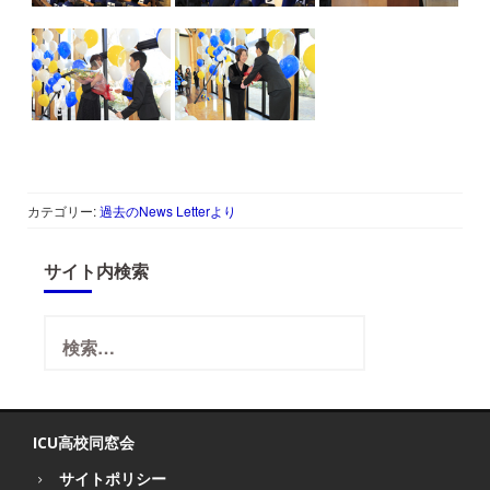
カテゴリー:
過去のNews Letterより
サイト内検索
検
索:
ICU高校同窓会
サイトポリシー