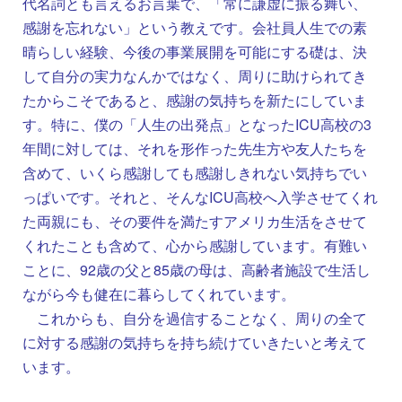
代名詞とも言えるお言葉で、「常に謙虚に振る舞い、
感謝を忘れない」という教えです。会社員人生での素
晴らしい経験、今後の事業展開を可能にする礎は、決
して自分の実力なんかではなく、周りに助けられてき
たからこそであると、感謝の気持ちを新たにしていま
す。特に、僕の「人生の出発点」となったICU高校の3
年間に対しては、それを形作った先生方や友人たちを
含めて、いくら感謝しても感謝しきれない気持ちでい
っぱいです。それと、そんなICU高校へ入学させてくれ
た両親にも、その要件を満たすアメリカ生活をさせて
くれたことも含めて、心から感謝しています。有難い
ことに、92歳の父と85歳の母は、高齢者施設で生活し
ながら今も健在に暮らしてくれています。
これからも、自分を過信することなく、周りの全て
に対する感謝の気持ちを持ち続けていきたいと考えて
います。