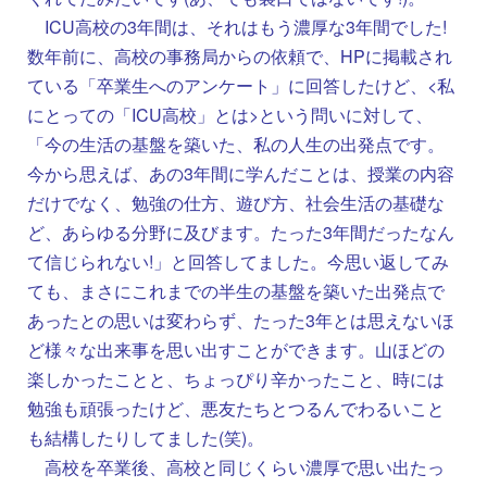
ICU高校の3年間は、それはもう濃厚な3年間でした!
数年前に、高校の事務局からの依頼で、HPに掲載され
ている「卒業生へのアンケート」に回答したけど、<私
にとっての「ICU高校」とは>という問いに対して、
「今の生活の基盤を築いた、私の人生の出発点です。
今から思えば、あの3年間に学んだことは、授業の内容
だけでなく、勉強の仕方、遊び方、社会生活の基礎な
ど、あらゆる分野に及びます。たった3年間だったなん
て信じられない!」と回答してました。今思い返してみ
ても、まさにこれまでの半生の基盤を築いた出発点で
あったとの思いは変わらず、たった3年とは思えないほ
ど様々な出来事を思い出すことができます。山ほどの
楽しかったことと、ちょっぴり辛かったこと、時には
勉強も頑張ったけど、悪友たちとつるんでわるいこと
も結構したりしてました(笑)。
高校を卒業後、高校と同じくらい濃厚で思い出たっ