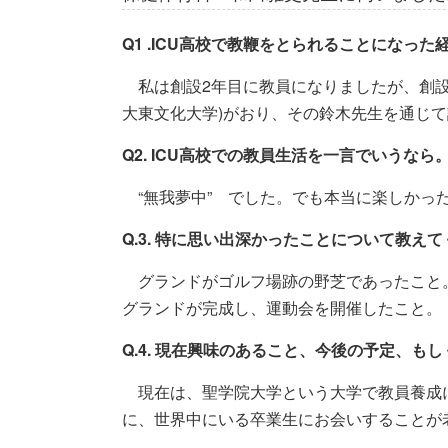
Q1 .ICU高校で教鞭をとられることになっ
私は創設2年目に教員になりましたが、創設
大東文化大学)がおり、その鈴木先生を通じ
Q2. ICU高校での教員生活を一言でいうなら
“無我夢中” でした。でも本当に楽しかっ
Q.3. 特に思い出深かったことについて教え
グランドがゴルフ場跡の野芝であったこと
グランドが完成し、運動会を開催したこと。
Q.4. 現在興味のあること、今後の予定、
現在は、聖学院大学という大学で教員養成
に、世界中にいる卒業生にお会いすることが