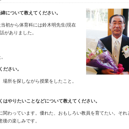
た経緯について教えてください。
当初から体育科には鈴木明先生(現在
て話がありました。
。
た。
てください。
。場所を探しながら授業をしたこと。
もしくはやりたいことなどについて教えてください。
に関わっています。優れた、おもしろい教員を育てたい。それ
老後の楽しみです。