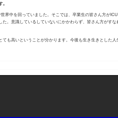
す。
世界中を回っていました。そこでは、卒業生の皆さん方がICU
した。意識しているしていないにかかわらず、皆さん方がすな
とても高いということが分かります。今後も生き生きとした人