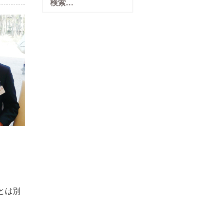
索:
とは別