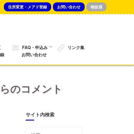
住所変更・メアド登録
お問い合わせ
物故届
更
FAQ・申込み
リンク集
録
お問い合わせ
からのコメント
サイト内検索
検