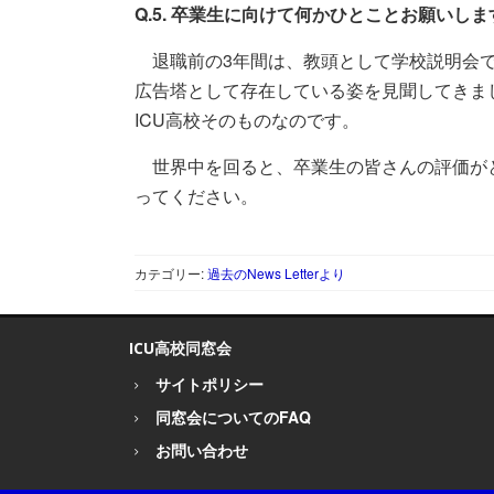
Q.5. 卒業生に向けて何かひとことお願いしま
退職前の3年間は、教頭として学校説明会で
広告塔として存在している姿を見聞してきま
ICU高校そのものなのです。
世界中を回ると、卒業生の皆さんの評価が
ってください。
カテゴリー:
過去のNews Letterより
ICU高校同窓会
サイトポリシー
同窓会についてのFAQ
お問い合わせ