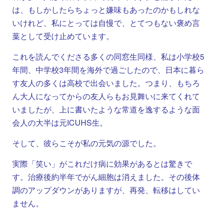
は、もしかしたらちょっと嫌味もあったのかもしれな
いけれど、私にとっては自慢で、とてつもない褒め言
葉として受け止めています。
これを読んでくださる多くの同窓生同様、私は小学校5
年間、中学校3年間を海外で過ごしたので、日本に暮ら
す友人の多くは高校で出会いました。つまり、もちろ
ん大人になってからの友人らもお見舞いに来てくれて
いましたが、上に書いたような常道を逸するような面
会人の大半は元ICUHS生。
そして、彼らこそが私の元気の源でした。
実際「笑い」がこれだけ病に効果があるとは驚きで
す。治療後約半年でがん細胞は消えました。その後体
調のアップダウンがありますが、再発、転移はしてい
ません。