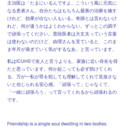
主治医は「たまにいるんですよ、こういう風に元気に
なる患者さん。自分たちはもちろん最善の治療を施す
けれど、効果が出ない人もいる。奇跡とは言わないけ
れど、何が違うかはよくわからない。ずっとこの調子
で頑張ってください。普段医者は大丈夫っていう言葉
は使わないのだけど、由理さんを見ていると、このま
ま年月が過ぎていく気がするなあ」と言っています。
私はICUHSで友人と言うよりも、家族に近い存在を得
たと思っています。何か起こっても必ず助けてくれ
る、万が一私が罪を犯しても理解してくれて見放さな
いと信じられる安心感。「頑張って」じゃなくて、
「一緒に頑張ろう」って言ってくれるから頑張れるの
です。
Friendship is a single soul dwelling in two bodies.