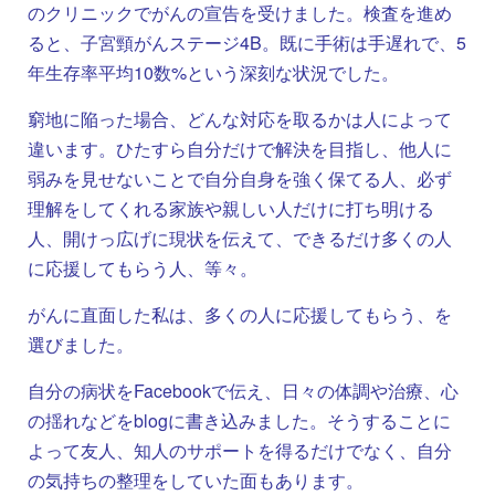
のクリニックでがんの宣告を受けました。検査を進め
ると、子宮頸がんステージ4B。既に手術は手遅れで、5
年生存率平均10数%という深刻な状況でした。
窮地に陥った場合、どんな対応を取るかは人によって
違います。ひたすら自分だけで解決を目指し、他人に
弱みを見せないことで自分自身を強く保てる人、必ず
理解をしてくれる家族や親しい人だけに打ち明ける
人、開けっ広げに現状を伝えて、できるだけ多くの人
に応援してもらう人、等々。
がんに直面した私は、多くの人に応援してもらう、を
選びました。
自分の病状をFacebookで伝え、日々の体調や治療、心
の揺れなどをblogに書き込みました。そうすることに
よって友人、知人のサポートを得るだけでなく、自分
の気持ちの整理をしていた面もあります。