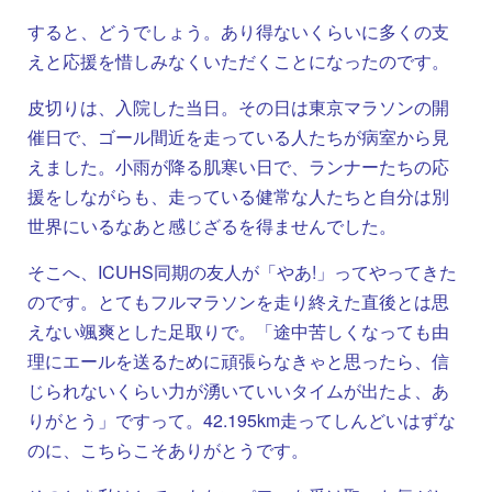
すると、どうでしょう。あり得ないくらいに多くの支
えと応援を惜しみなくいただくことになったのです。
皮切りは、入院した当日。その日は東京マラソンの開
催日で、ゴール間近を走っている人たちが病室から見
えました。小雨が降る肌寒い日で、ランナーたちの応
援をしながらも、走っている健常な人たちと自分は別
世界にいるなあと感じざるを得ませんでした。
そこへ、ICUHS同期の友人が「やあ!」ってやってきた
のです。とてもフルマラソンを走り終えた直後とは思
えない颯爽とした足取りで。「途中苦しくなっても由
理にエールを送るために頑張らなきゃと思ったら、信
じられないくらい力が湧いていいタイムが出たよ、あ
りがとう」ですって。42.195km走ってしんどいはずな
のに、こちらこそありがとうです。