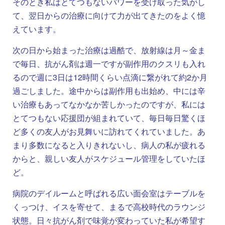
そのとき私はとてつもないパワーを受け取った気がし
て、翌日からの治療に向けて力が出てきたのをよく憶
えています。
次の日から始まった治療は過酷で、放射線は月～金ま
で毎日、抗がん剤は週一ですが副作用のクスリも入れ
るので週に3日は12時間くらい点滴に繋がれて約2か月
過ごしました。途中からは副作用も出始め、中には辛
い治療もあってなかなか苦しかったのですが、私には
とてつもない応援団が組まれていて、毎日毎日驚くほ
ど多くの友人がお見舞いに訪れてくれていました。あ
まり多数になると入りきれないし、病人の私が疲れる
からと、親しい友人がスケジュール管理をしていたほ
ど。
病院のデイルームと呼ばれる広い面会室はテーブルを
くっつけ、イスを寄せて、まるで高校時代のラウンジ
状態。日々抗がん剤で味覚が変わっていた私が希望す