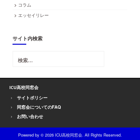
コラム
エッセイリレー
サイト内検索
検
索:
ICU高校同窓会
サイトポリシー
同窓会についてのFAQ
お問い合わせ
Powered by
© 2026 ICU高校同窓会. All Rights Reserved.