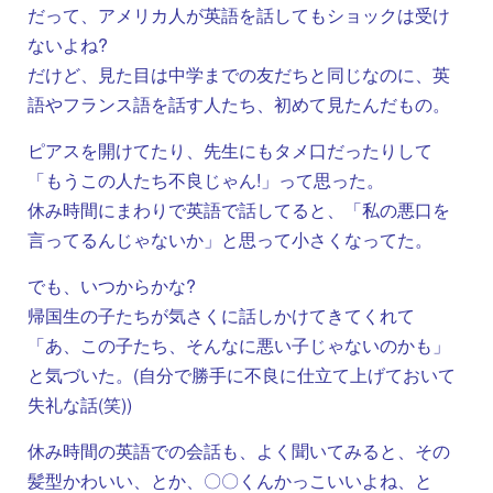
だって、アメリカ人が英語を話してもショックは受け
ないよね?
だけど、見た目は中学までの友だちと同じなのに、英
語やフランス語を話す人たち、初めて見たんだもの。
ピアスを開けてたり、先生にもタメ口だったりして
「もうこの人たち不良じゃん!」って思った。
休み時間にまわりで英語で話してると、「私の悪口を
言ってるんじゃないか」と思って小さくなってた。
でも、いつからかな?
帰国生の子たちが気さくに話しかけてきてくれて
「あ、この子たち、そんなに悪い子じゃないのかも」
と気づいた。(自分で勝手に不良に仕立て上げておいて
失礼な話(笑))
休み時間の英語での会話も、よく聞いてみると、その
髪型かわいい、とか、〇〇くんかっこいいよね、と