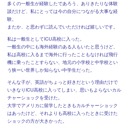
多くの一般生が経験したであろう、ありきたりな体験
談だけど、私にとっては今の自分につながる大事な経
験。
またか、と思わずに読んでいただければ嬉しいです。
私は一般生としてICU高校に入った。
一般生の中にも海外経験のある人もいたと思うけど、
私は高校に入るまで海外に行ったこともなければ飛行
機に乗ったことすらない、地元の小学校と中学校とい
う狭ーい世界しか知らない中学生だった。
そんな子が、英語がちょっと好きだという理由だけで
いきなりICU高校に入ってしまい、思いもよらないカル
チャーショックを受けた。
大学でアメリカに留学したときもカルチャーショック
はあったけど、それよりも高校に入ったときに受けた
ショックの方が大きかった。