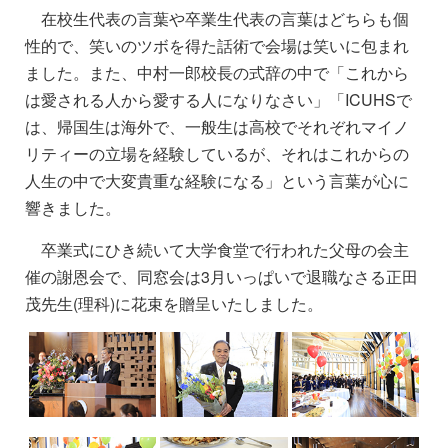
在校生代表の言葉や卒業生代表の言葉はどちらも個
性的で、笑いのツボを得た話術で会場は笑いに包まれ
ました。また、中村一郎校長の式辞の中で「これから
は愛される人から愛する人になりなさい」「ICUHSで
は、帰国生は海外で、一般生は高校でそれぞれマイノ
リティーの立場を経験しているが、それはこれからの
人生の中で大変貴重な経験になる」という言葉が心に
響きました。
卒業式にひき続いて大学食堂で行われた父母の会主
催の謝恩会で、同窓会は3月いっぱいで退職なさる正田
茂先生(理科)に花束を贈呈いたしました。