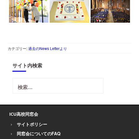
カテゴリー:
過去のNews Letterより
サイト内検索
検
索:
ICU高校同窓会
サイトポリシー
同窓会についてのFAQ