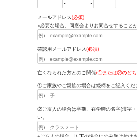
-
-
メールアドレス
(必須)
※必要な場合、同窓会よりお問合せすること
確認用メールアドレス
(必須)
亡くなられた方とのご関係
(①または②のどち
①ご家族やご親族の場合は続柄をご記入くだ
②ご友人の場合は卒期、在学時の名字(漢字・
い。
※ご友人の場合、以下の場合にのみ受け付け