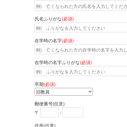
氏名ふりがな
(必須)
在学時の名字
(必須)
在学時の名字ふりがな
(必須)
卒期
(必須)
郵便番号(任意)
〒
-
住所(任意)