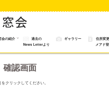
窓会の紹介
過去の
ギャラリー
住所変
News Letterより
メアド登
確認画面
] をクリックしてください。