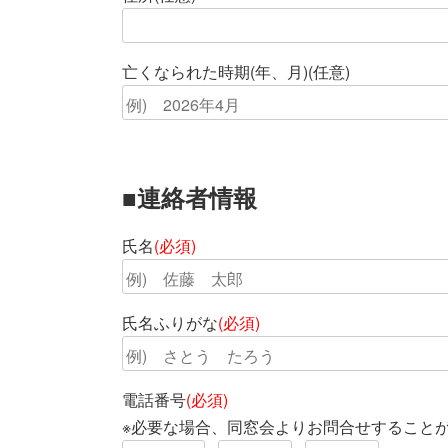
亡くなられた時期(年、月)(任意)
■連絡者情報
氏名
(必須)
氏名ふりがな
(必須)
電話番号
(必須)
※必要な場合、同窓会よりお問合せすること