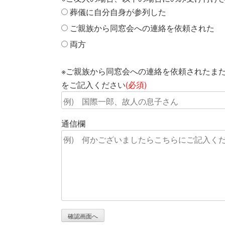
葬儀に自分自身が参列した
ご親族から同窓会への連絡を依頼された
両方
※ご親族から同窓会への連絡を依頼されたま
をご記入ください
(必須)
通信欄