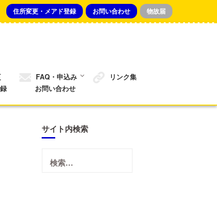
住所変更・メアド登録
お問い合わせ
物故届
更
FAQ・申込み
リンク集
録
お問い合わせ
サイト内検索
検
索: