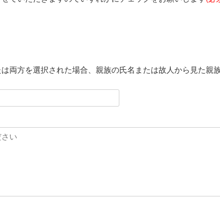
たは両方を選択された場合、親族の氏名または故人から見た親